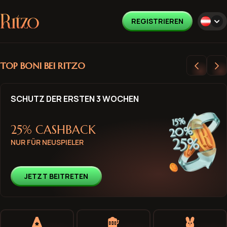
REGISTRIEREN
TOP BONI BEI RITZO
SCHUTZ DER ERSTEN 3 WOCHEN
25% CASHBACK
NUR FÜR NEUSPIELER
JETZT BEITRETEN