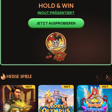
HOLD & WIN
INOUT PRÄSENTIERT
JETZT AUSPROBIEREN
HEISSE SPIELE
HOT
HOT
HOT