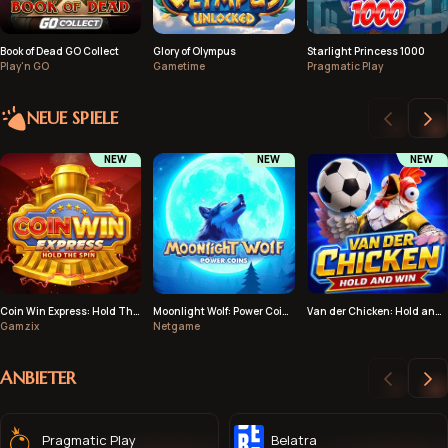
Book of Dead GO Collect
Glory of Olympus
Starlight Princess 1000
Play'n GO
Gametime
Pragmatic Play
NEUE SPIELE
NEW
NEW
NEW
Coin Win Express: Hold The Spin
Moonlight Wolf: Power Coins
Van der Chicken: Hold and Win
Gamzix
Netgame
ANBIETER
Pragmatic Play
Belatra