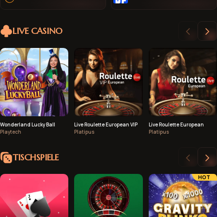
LIVE CASINO
Wonderland Lucky Ball
Live Roulette European VIP
Live Roulette European
Playtech
Platipus
Platipus
TISCHSPIELE
HOT