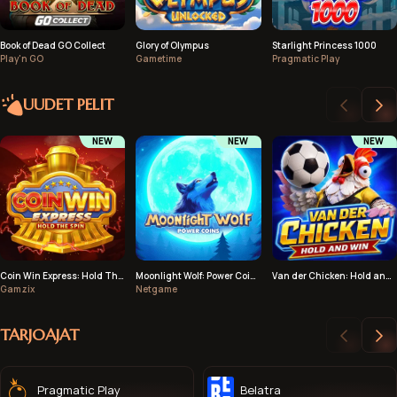
Book of Dead GO Collect
Glory of Olympus
Starlight Princess 1000
Play'n GO
Gametime
Pragmatic Play
UUDET PELIT
NEW
NEW
NEW
Coin Win Express: Hold The Spin
Moonlight Wolf: Power Coins
Van der Chicken: Hold and Win
Gamzix
Netgame
TARJOAJAT
Pragmatic Play
Belatra