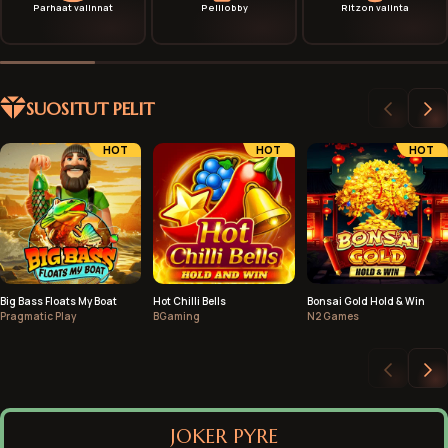
Parhaat valinnat
Pelilobby
Ritzon valinta
SUOSITUT PELIT
HOT
HOT
HOT
Big Bass Floats My Boat
Hot Chilli Bells
Bonsai Gold Hold & Win
Pragmatic Play
BGaming
N2 Games
JOKER PYRE