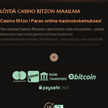
LÖYDÄ CASINO RITZON MAAILMA
Casino Ritzo | Paras online-kasinokokemuksesi
Tervetuloa Casino Ritzoon casinoritzo.com-sivustolla — jossa
klassinen kasinoeleganssi kohtaa modernin
verkkopelikokemuksen jännityksen. Casinoritzo.com yhdistää
modernin käyttöliittymän rehelliseen tietoon ja vaikuttavaan
pelivalikoimaan. Keskitymme tarjoamaan todellista arvoa,
nopeita transaktioita ja vastuullista pelikäytäntöä — kaikki osana
ensiluokkaista kokemusta, joka toimii täydellisesti sekä
tietokoneella että mobiililaitteilla.
Casino Ritzosta
Casino Ritzo on täysin lisensoitu pelialusta pelaajille, jotka
arvostavat monipuolisuutta, reiluja ehtoja ja luokan kosketusta.
Alusta on helppo navigoida, suosikkipelisi löydät sekunneissa ja
sisäänrakennetut tilittyökalut pitävät sinut aina hallinnassa.
Kun liityt casinoritzo.com-sivustolle, saat: